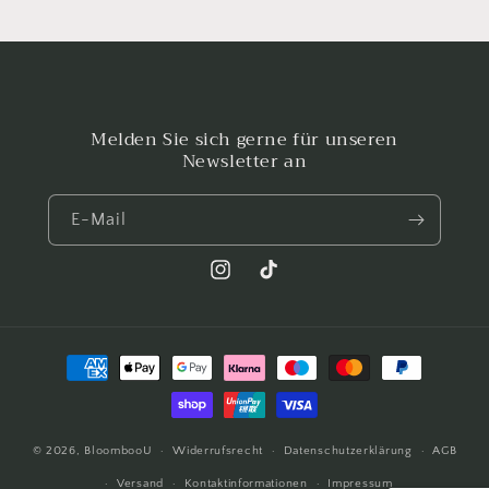
Melden Sie sich gerne für unseren
Newsletter an
E-Mail
Instagram
TikTok
Zahlungsmethoden
© 2026,
BloombooU
Widerrufsrecht
Datenschutzerklärung
AGB
Versand
Kontaktinformationen
Impressum